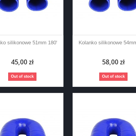
nko silikonowe 51mm 180'
Kolanko silikonowe 54mm
45,00 zł
58,00 zł
Out of stock
Out of stock