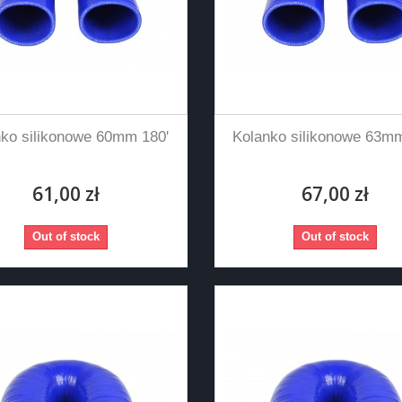
nko silikonowe 60mm 180'
Kolanko silikonowe 63mm
61,00 zł
67,00 zł
Out of stock
Out of stock