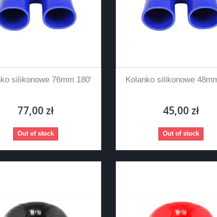
nko silikonowe 76mm 180'
Kolanko silikonowe 48mm
77,00 zł
45,00 zł
Out of stock
Out of stock