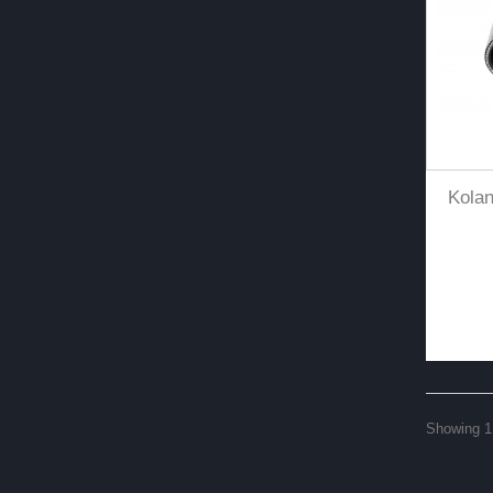
Kola
Showing 1 