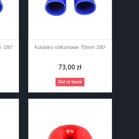
 180'
Kolanko silikonowe 70mm 180'
73,00 zł
Out of stock