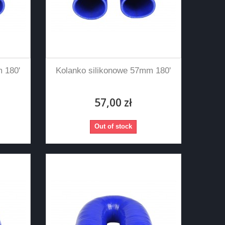
 180'
Kolanko silikonowe 57mm 180'
57,00 zł
Out of stock