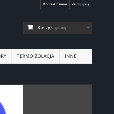
Kontakt z nami
Zaloguj się
Koszyk
(pusty)
RY
TERMOIZOLACJA
INNE