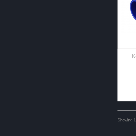
K
Showing 1 