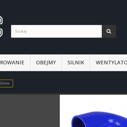
ROWANIE
OBEJMY
SILNIK
WENTYLATO
 110mm