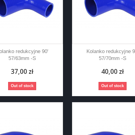
olanko redukcyjne 90'
Kolanko redukcyjne 9
57/63mm -S
57/70mm -S
37,00 zł
40,00 zł
Out of stock
Out of stock