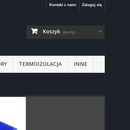
Kontakt z nami
Zaloguj się
Koszyk
(pusty)
RY
TERMOIZOLACJA
INNE