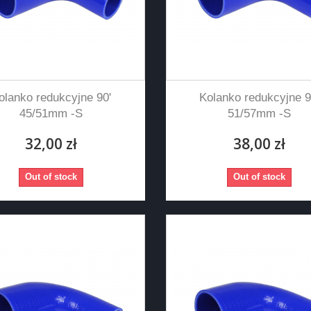
olanko redukcyjne 90'
Kolanko redukcyjne 9
45/51mm -S
51/57mm -S
32,00 zł
38,00 zł
Out of stock
Out of stock