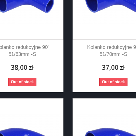
olanko redukcyjne 90'
Kolanko redukcyjne 9
51/63mm -S
51/70mm -S
38,00 zł
37,00 zł
Out of stock
Out of stock