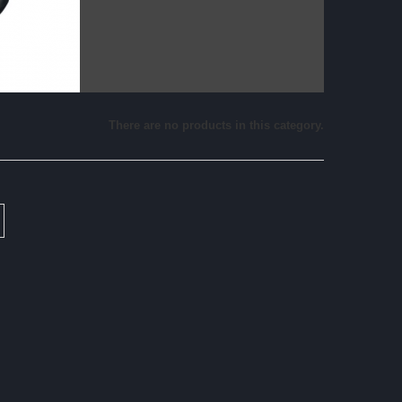
There are no products in this category.