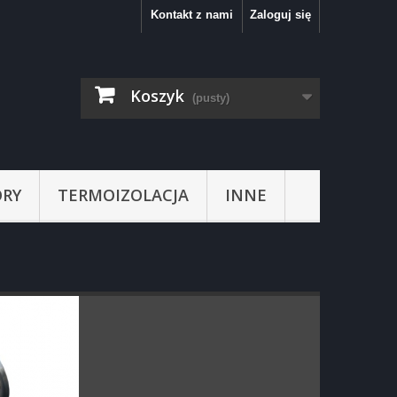
Kontakt z nami
Zaloguj się
Koszyk
(pusty)
RY
TERMOIZOLACJA
INNE