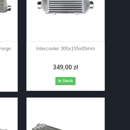
Forge
Intercooler 300x155x65mm
349,00 zł
In Stock