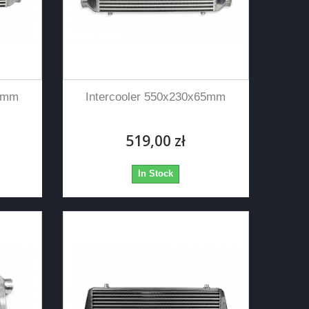
65mm
Intercooler 550x230x65mm
519,00 zł
In Stock