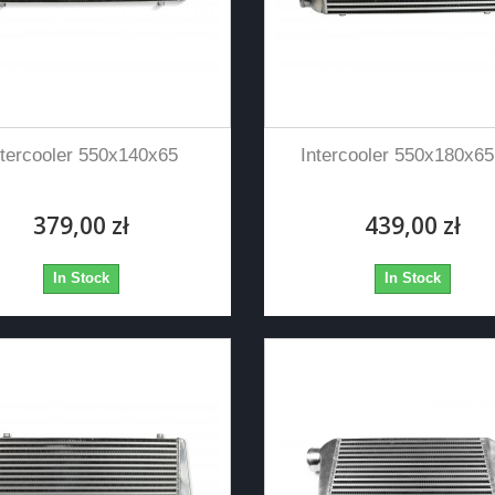
ntercooler 550x140x65
Intercooler 550x180x
379,00 zł
439,00 zł
In Stock
In Stock