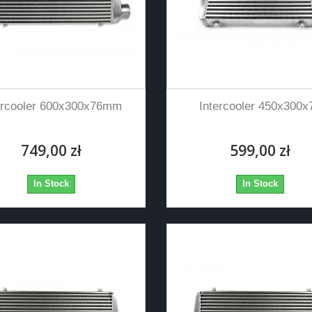
ercooler 600x300x76mm
Intercooler 450x300x
749,00 zł
599,00 zł
In Stock
In Stock