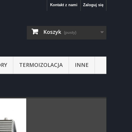
Kontakt z nami
Zaloguj się
Koszyk
(pusty)
RY
TERMOIZOLACJA
INNE