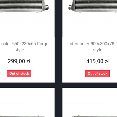
rcooler 550x230x65 Forge
Intercooler 600x300x76 
style
style
299,00 zł
415,00 zł
Out of stock
Out of stock