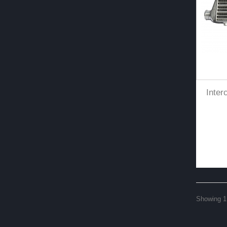
Inte
Showing 1 