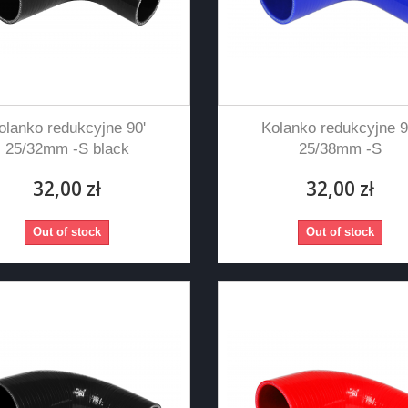
olanko redukcyjne 90'
Kolanko redukcyjne 9
25/32mm -S black
25/38mm -S
32,00 zł
32,00 zł
Out of stock
Out of stock