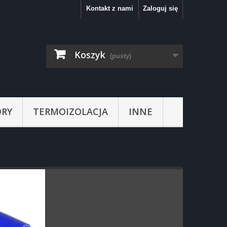
Kontakt z nami
Zaloguj się
Koszyk
(pusty)
RY
TERMOIZOLACJA
INNE