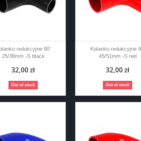
olanko redukcyjne 90'
Kolanko redukcyjne 9
25/38mm -S black
45/51mm -S red
32,00 zł
32,00 zł
Out of stock
Out of stock