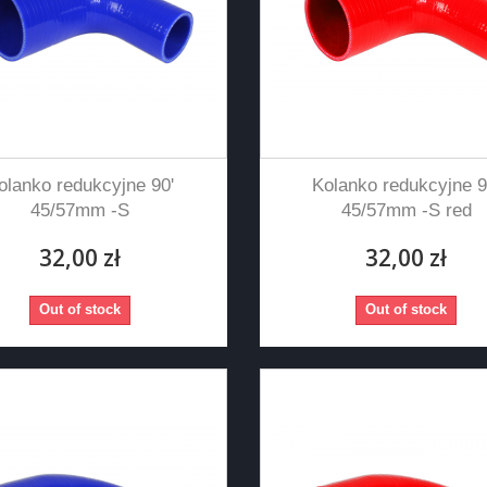
olanko redukcyjne 90'
Kolanko redukcyjne 9
45/57mm -S
45/57mm -S red
32,00 zł
32,00 zł
Out of stock
Out of stock