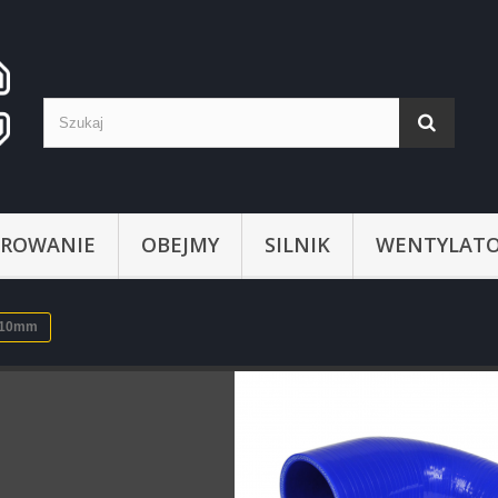
ROWANIE
OBEJMY
SILNIK
WENTYLATO
 110mm