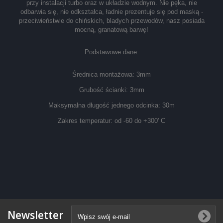
przy instalacji turbo oraz w układzie wodnym. Nie pęka, nie
odbarwia się, nie odkształca, ładnie prezentuje się pod maską -
przeciwieństwie do chińskich, bladych przewodów, nasz posiada
mocną, granatową barwę!
Podstawowe dane:
Średnica montażowa: 3mm
Grubość ścianki: 3mm
Maksymalna długość jednego odcinka: 30m
Zakres temperatur: od -60 do +300' C
Newsletter