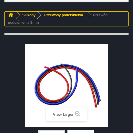
Silikony
Przewody podciśnienia
Przewód
podciśnienia 3mm
View larger